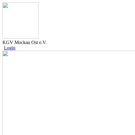
KGV Mockau Ost e.V.
Login