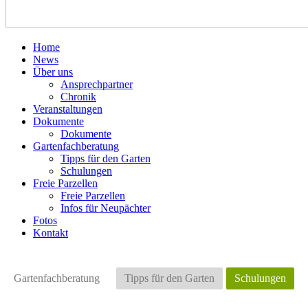
Home
News
Über uns
Ansprechpartner
Chronik
Veranstaltungen
Dokumente
Dokumente
Gartenfachberatung
Tipps für den Garten
Schulungen
Freie Parzellen
Freie Parzellen
Infos für Neupächter
Fotos
Kontakt
Gartenfachberatung
Tipps für den Garten
Schulungen