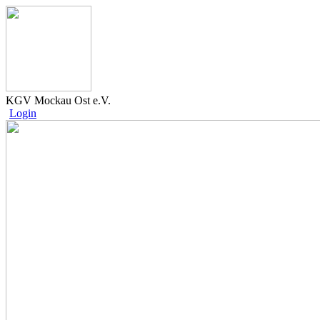
KGV Mockau Ost e.V.
Login