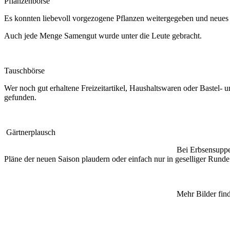
Pflanzenbörse
Es konnten liebevoll vorgezogene Pflanzen weitergegeben und neue
Auch jede Menge Samengut wurde unter die Leute gebracht.
Tauschbörse
Wer noch gut erhaltene Freizeitartikel, Haushaltswaren oder Bastel-
gefunden.
Gärtnerplausch
Bei Erbsensuppe oder Kaffee mit 
Pläne der neuen Saison plaudern oder einfach nur in geselliger Rund
Mehr Bilder findet ihr in unser