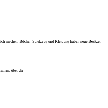
cklich machen. Bücher, Spielzeug und Kleidung haben neue Besitzer
it anderen austauschen, über die