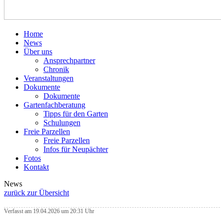
Home
News
Über uns
Ansprechpartner
Chronik
Veranstaltungen
Dokumente
Dokumente
Gartenfachberatung
Tipps für den Garten
Schulungen
Freie Parzellen
Freie Parzellen
Infos für Neupächter
Fotos
Kontakt
News
zurück zur Übersicht
Verfasst am 19.04.2026 um 20:31 Uhr