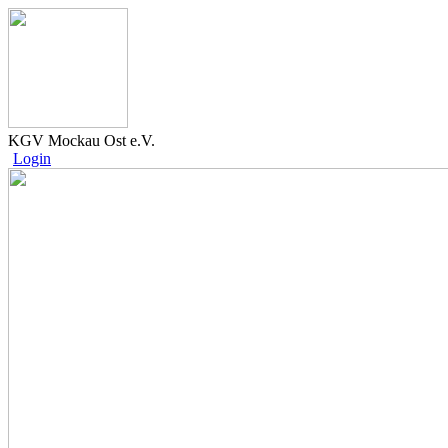
KGV Mockau Ost e.V.
Login